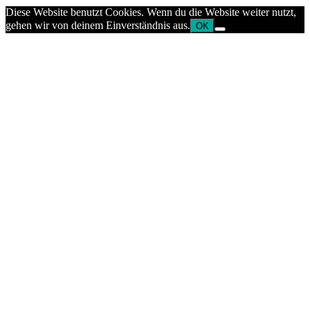
Diese Website benutzt Cookies. Wenn du die Website weiter nutzt,
gehen wir von deinem Einverständnis aus.
OK