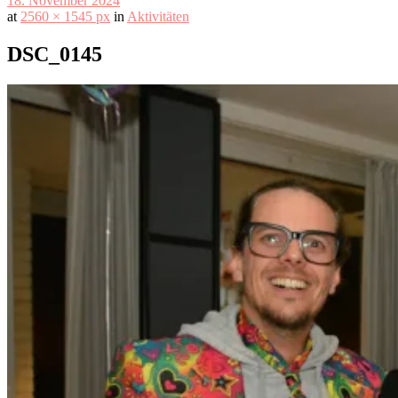
18. November 2024
at
2560 × 1545 px
in
Aktivitäten
DSC_0145