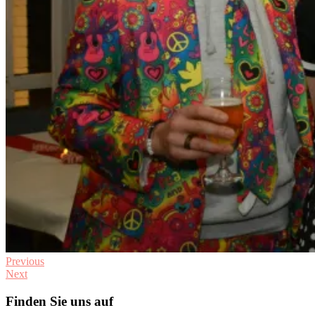
Previous
Next
Finden Sie uns auf