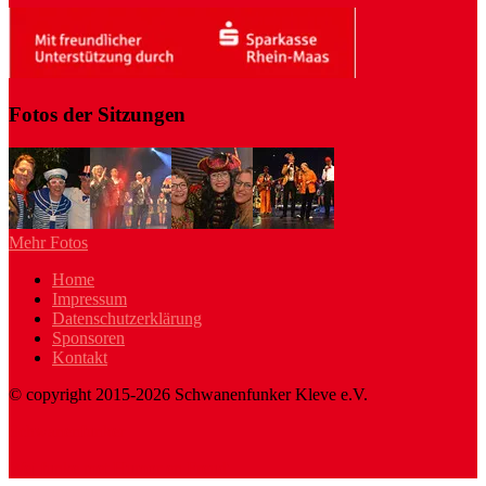
Fotos der Sitzungen
Mehr Fotos
Home
Impressum
Datenschutzerklärung
Sponsoren
Kontakt
© copyright 2015-2026 Schwanenfunker Kleve e.V.
Schwanenfunker
Wej funke met Humor en Freud'