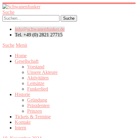
Suche
info@schwanenfunker.de
Tel. +49 (0) 2821 27715
Suche
Menü
Home
Gesellschaft
Vorstand
Unsere Akteure
Aktivitäten
Leitsätze
Funkerlied
Historie
Gründung
Präsidenten
Prinzen
Tickets & Termine
Kontakt
Intern