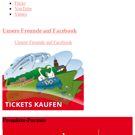
Flickr
YouTube
Vimeo
Unsere Freunde auf Facebook
Unsere Freunde auf Facebook
Premium-Partner