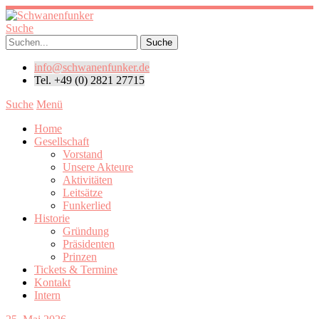
Suche
info@schwanenfunker.de
Tel. +49 (0) 2821 27715
Suche
Menü
Home
Gesellschaft
Vorstand
Unsere Akteure
Aktivitäten
Leitsätze
Funkerlied
Historie
Gründung
Präsidenten
Prinzen
Tickets & Termine
Kontakt
Intern