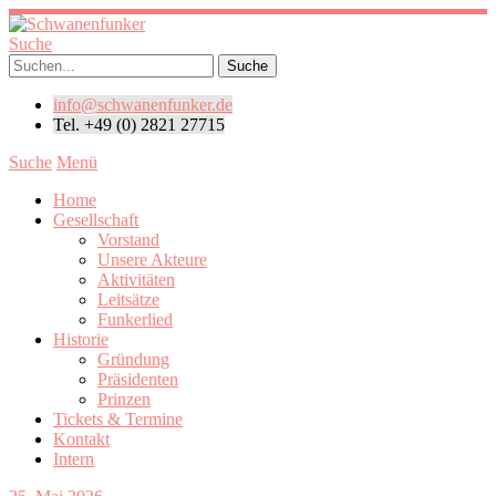
Suche
info@schwanenfunker.de
Tel. +49 (0) 2821 27715
Suche
Menü
Home
Gesellschaft
Vorstand
Unsere Akteure
Aktivitäten
Leitsätze
Funkerlied
Historie
Gründung
Präsidenten
Prinzen
Tickets & Termine
Kontakt
Intern