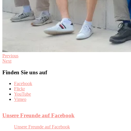
Previous
Next
Finden Sie uns auf
Facebook
Flickr
YouTube
Vimeo
Unsere Freunde auf Facebook
Unsere Freunde auf Facebook